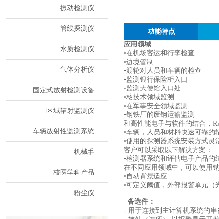
振动检测仪
管线探测仪
功能特点
应用领域
水质检测仪
•在机场客运和行李检查
•边境管制
气体分析仪
•渡轮对人员和车辆的检查
•监测银行保险柜入口
•监测大使馆入口处
固定式放射检测设备
•核技术领域监测
•在军事安全领域监测
区域辐射监测仪
•钢铁厂的废钢运输监测
和高性能电子与软件的结合，R
车辆放射性监测系统
•车辆，人员和材料快速可靠的
•使用的探测器系统安装方式灵
客户可以采取以下解决方案：
机械手
•检测器系统和评估电子产品的
在不同应用领域中，可以使用
核医学科产品
•自动背景适应
•可定义阈值，外部报警单元（
粉尘仪
备选件：
- 用于连接到主计算机系统的串