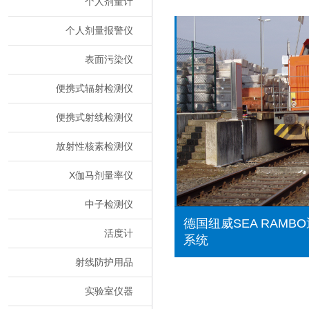
个人剂量计
个人剂量报警仪
表面污染仪
便携式辐射检测仪
便携式射线检测仪
放射性核素检测仪
X伽马剂量率仪
中子检测仪
德国纽威SEA RAM
活度计
系统
射线防护用品
实验室仪器