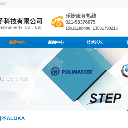
网站
乐捷服务热线
021-58376975
15921108406 13501798215
品牌中心
新闻中心
技术论坛
日本ALOKA