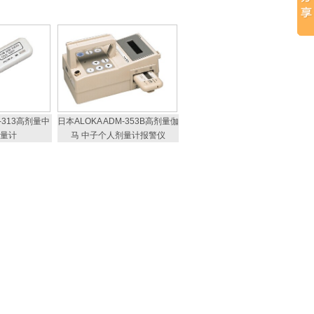
M-313高剂量中
日本ALOKA ADM-353B高剂量伽
量计
马 中子个人剂量计报警仪