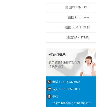
美国DURRIDGE
德国Automess
德国BERTHOLD
法国SAPHYMO
和我们联系
想了解更多乐捷产品信息
请联系我们
电话：021-58376975
传真：021-58590067
手机：
15921108406
13501798215