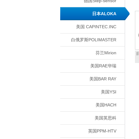
德国Step-sensor
日本ALOKA
美国 CAPINTEC.INC
白俄罗斯POLIMASTER
芬兰Mirion
日
美国RAE华瑞
美国BAR RAY
美国YSI
美国HACH
美国英思科
英国PPM-HTV