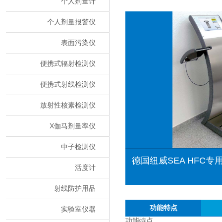
个人剂量计
个人剂量报警仪
表面污染仪
便携式辐射检测仪
便携式射线检测仪
放射性核素检测仪
X伽马剂量率仪
中子检测仪
德国纽威SEA HFC
活度计
射线防护用品
功能特点
实验室仪器
功能特点