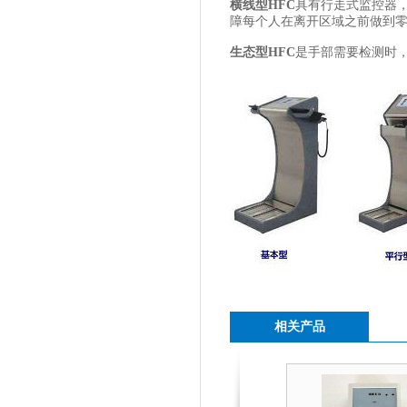
横线型
HFC
具有行走式监控器
障每个人在离开区域之前做到
生态型
HFC
是手部需要检测时
相关产品